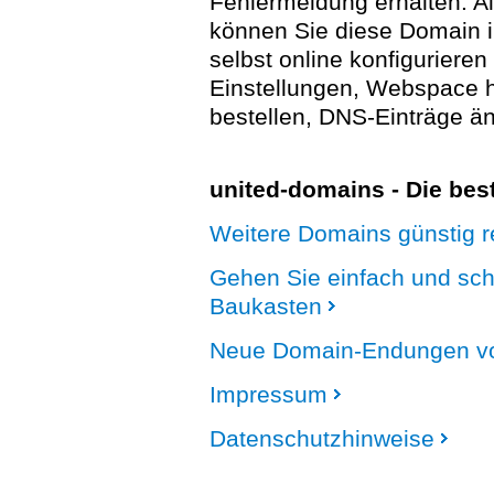
Fehlermeldung erhalten. A
können Sie diese Domain 
selbst online konfigurieren
Einstellungen, Webspace
bestellen, DNS-Einträge än
united-domains - Die be
Weitere Domains günstig re
Gehen Sie einfach und sc
Baukasten
Neue Domain-Endungen vo
Impressum
Datenschutzhinweise