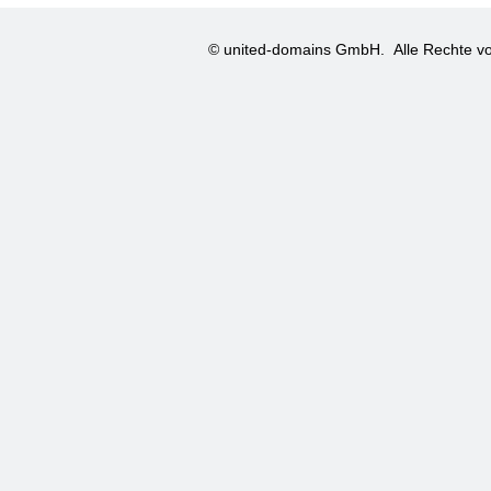
© united-domains GmbH.
Alle Rechte vo