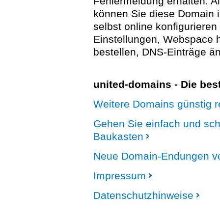
Fehlermeldung erhalten. A
können Sie diese Domain 
selbst online konfigurieren
Einstellungen, Webspace
bestellen, DNS-Einträge än
united-domains - Die be
Weitere Domains günstig re
Gehen Sie einfach und sc
Baukasten
Neue Domain-Endungen vo
Impressum
Datenschutzhinweise