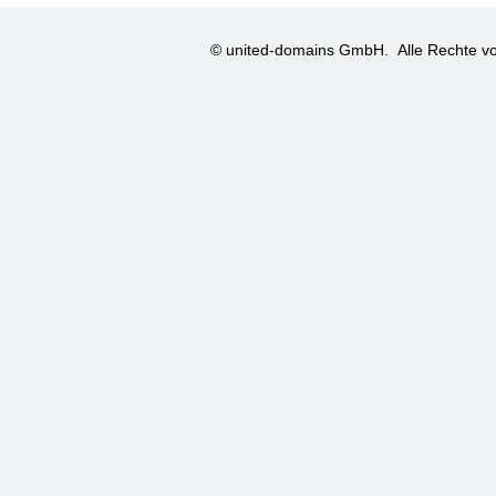
© united-domains GmbH.
Alle Rechte vo